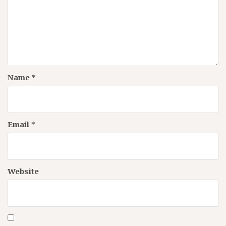
Name
*
Email
*
Website