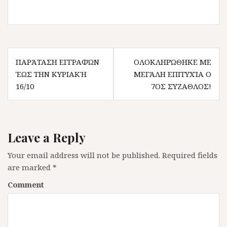
Post navigation
ΠΑΡΆΤΑΣΗ ΕΓΓΡΑΦΏΝ
ΟΛΟΚΛΗΡΏΘΗΚΕ ΜΕ
ΈΩΣ ΤΗΝ ΚΥΡΙΑΚΉ
ΜΕΓΆΛΗ ΕΠΙΤΥΧΊΑ Ο
16/10
7ΟΣ ΣΥΖΑΘΛΟΣ!
Leave a Reply
Your email address will not be published.
Required fields
are marked
*
Comment