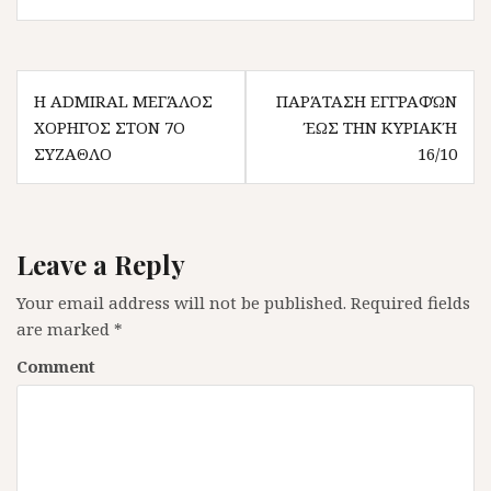
Post navigation
Η ADMIRAL ΜΕΓΆΛΟΣ
ΠΑΡΆΤΑΣΗ ΕΓΓΡΑΦΏΝ
ΧΟΡΗΓΌΣ ΣΤΟΝ 7Ο
ΈΩΣ ΤΗΝ ΚΥΡΙΑΚΉ
ΣΥΖΑΘΛΟ
16/10
Leave a Reply
Your email address will not be published.
Required fields
are marked
*
Comment