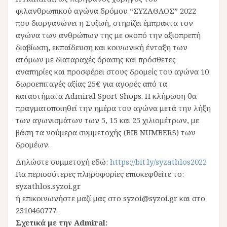
φιλανθρωπικού αγώνα δρόμου “ΣΥΖΑΘΛΟΣ” 2022
που διοργανώνει η Συζωή, στηρίζει έμπρακτα τον
αγώνα των ανθρώπων της με σκοπό την αξιοπρεπή
διαβίωση, εκπαίδευση και κοινωνική ένταξη των
ατόμων με διαταραχές όρασης και πρόσθετες
αναπηρίες και προσφέρει στους δρομείς του αγώνα 10
δωροεπιταγές αξίας 25€ για αγορές από τα
καταστήματα Admiral Sport Shops. Η κλήρωση θα
πραγματοποιηθεί την ημέρα του αγώνα μετά την λήξη
των αγωνισμάτων των 5, 15 και 25 χιλιομέτρων, με
βάση τα νούμερα συμμετοχής (BIB NUMBERS) των
δρομέων.
Δηλώστε συμμετοχή εδώ:
https://bit.ly/syzathlos2022
Για περισσότερες πληροφορίες επισκεφθείτε το:
syzathlos.syzoi.gr
ή επικοινωνήστε μαζί μας στο syzoi@syzoi.gr και στο
2310460777.
Σχετικά με την Admiral: