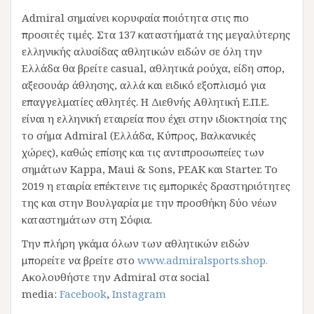
Admiral σημαίνει κορυφαία ποιότητα στις πιο
προσιτές τιμές. Στα 137 καταστήματά της μεγαλύτερης
ελληνικής αλυσίδας αθλητικών ειδών σε όλη την
Ελλάδα θα βρείτε casual, αθλητικά ρούχα, είδη σπορ,
αξεσουάρ άθλησης, αλλά και ειδικό εξοπλισμό για
επαγγελματίες αθλητές. Η Διεθνής Αθλητική Ε.Π.Ε.
είναι η ελληνική εταιρεία που έχει στην ιδιοκτησία της
το σήμα Admiral (Ελλάδα, Κύπρος, Βαλκανικές
χώρες), καθώς επίσης και τις αντιπροσωπείες των
σημάτων Kappa, Μaui & Sons, PEAK και Starter. Το
2019 η εταιρία επέκτεινε τις εμπορικές δραστηριότητες
της και στην Βουλγαρία με την προσθήκη δύο νέων
καταστημάτων στη Σόφια.
Την πλήρη γκάμα όλων των αθλητικών ειδών
μπορείτε να βρείτε στο
www.admiralsports.shop.
Ακολουθήστε την Admiral στα social
media:
Facebook
,
Instagram