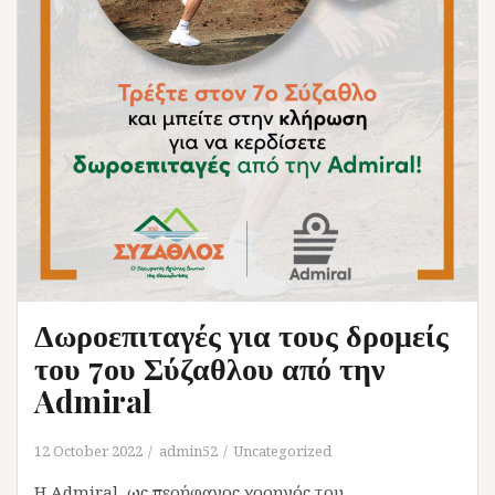
Δωροεπιταγές για τους δρομείς
του 7ου Σύζαθλου από την
Admiral
12 October 2022
admin52
Uncategorized
Η Admiral, ως περήφανος χορηγός του