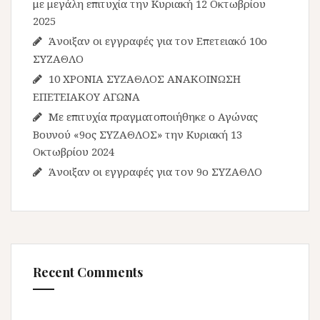
με μεγάλη επιτυχία την Κυριακή 12 Οκτωβρίου
2025
Άνοιξαν οι εγγραφές για τον Επετειακό 10ο
ΣΥΖΑΘΛΟ
10 ΧΡΟΝΙΑ ΣΥΖΑΘΛΟΣ ΑΝΑΚΟΙΝΩΣΗ
ΕΠΕΤΕΙΑΚΟΥ ΑΓΩΝΑ
Με επιτυχία πραγματοποιήθηκε ο Αγώνας
Βουνού «9ος ΣΥΖΑΘΛΟΣ» την Κυριακή 13
Οκτωβρίου 2024
Άνοιξαν οι εγγραφές για τον 9ο ΣΥΖΑΘΛΟ
Recent Comments