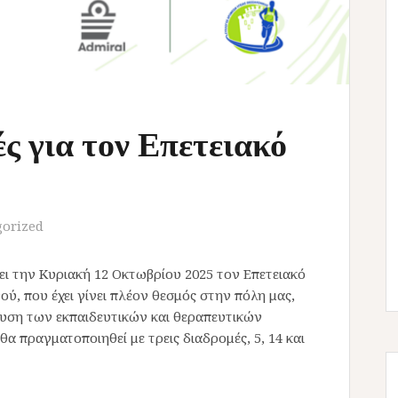
ές για τον Επετειακό
gorized
 την Κυριακή 12 Οκτωβρίου 2025 τον Επετειακό
, που έχει γίνει πλέον θεσμός στην πόλη μας,
σχυση των εκπαιδευτικών και θεραπευτικών
 πραγματοποιηθεί με τρεις διαδρομές, 5, 14 και
α τον Επετειακό 10ο ΣΥΖΑΘΛΟ