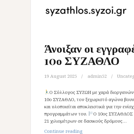
Άνοιξαν οι εγγραφ
10ο ΣΥΖΑΘΛΟ
19 August 2025
admin52
Uncate
Ο Σύλλογος ΣΥΖΩΗ με χαρά διοργανώνει
10ο ΣΥΖΑΘΛΟ, τον ξεχωριστό αγώνα βουνού
και υλοποιείται αποκλειστικά για την ενί
προγραμμάτων του.
Ο 10ος ΣΥΖΑΘΛΟΣ θα
21 χιλιομέτρων σε δασικούς δρόμους…
Άνοιξαν οι εγγραφές γι
Continue reading