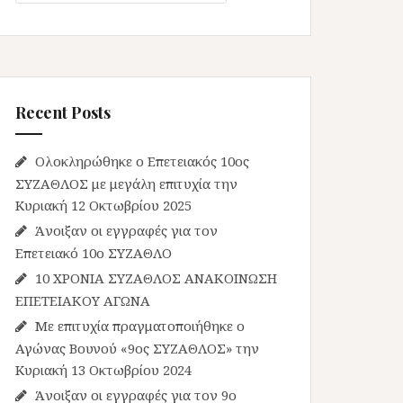
Recent Posts
Ολοκληρώθηκε ο Επετειακός 10ος
ΣΥΖΑΘΛΟΣ με μεγάλη επιτυχία την
Κυριακή 12 Οκτωβρίου 2025
Άνοιξαν οι εγγραφές για τον
Επετειακό 10ο ΣΥΖΑΘΛΟ
10 ΧΡΟΝΙΑ ΣΥΖΑΘΛΟΣ ΑΝΑΚΟΙΝΩΣΗ
ΕΠΕΤΕΙΑΚΟΥ ΑΓΩΝΑ
Με επιτυχία πραγματοποιήθηκε ο
Αγώνας Βουνού «9ος ΣΥΖΑΘΛΟΣ» την
Κυριακή 13 Οκτωβρίου 2024
Άνοιξαν οι εγγραφές για τον 9ο